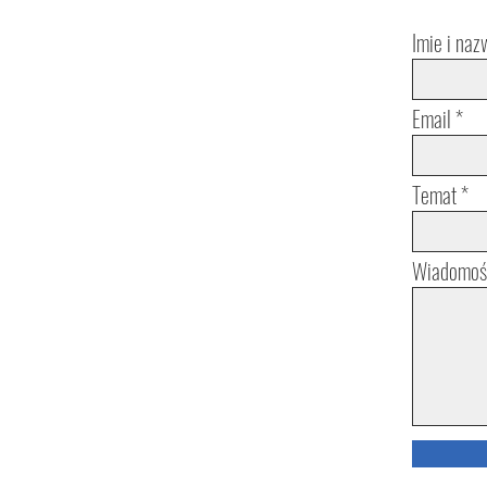
Imie i naz
Email
Temat
Wiadomoś