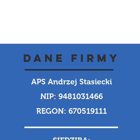
DANE FIRMY
APS Andrzej Stasiecki
NIP: 9481031466
REGON: 670519111