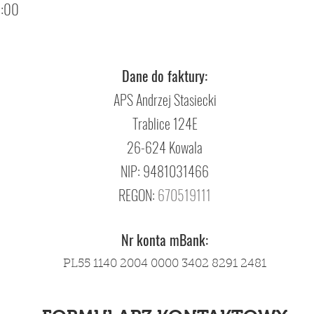
7:00
Dane do faktury:
APS Andrzej Stasiecki
Trablice 124E
26-624 Kowala
NIP: 9481031466
REGON:
670519111
Nr konta mBank:
PL55 1140 2004 0000 3402 8291
2481