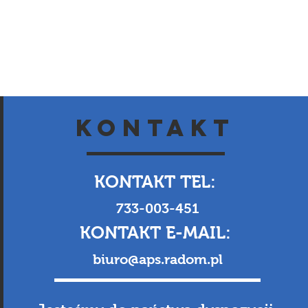
KONTAKT
KONTAKT TEL:
733-003-451
KONTAKT E-MAIL:
biuro@aps.radom.pl