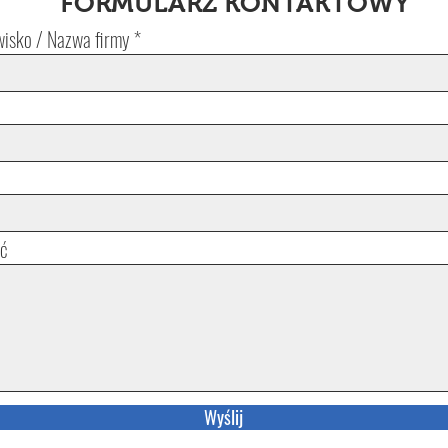
FORMULARZ KONTAKTOWY
wisko / Nazwa firmy
ć
Wyślij